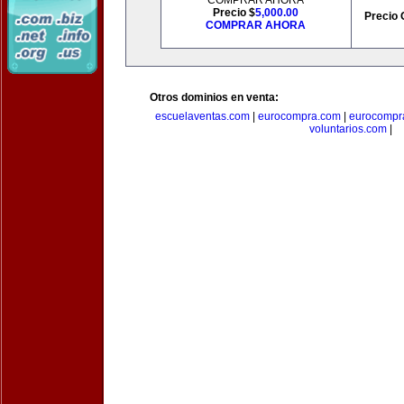
COMPRAR AHORA
Precio $
5,000.00
Precio 
COMPRAR AHORA
Otros dominios en venta:
escuelaventas.com
|
eurocompra.com
|
eurocompr
voluntarios.com
|