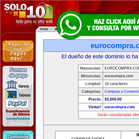
eurocompra.
El dueño de este dominio lo ha
Mayusculas:
EUROCOMPRA.CO
Minusculas:
eurocompra.com
Longitud:
10 caracteres
Categorias:
Compras y Comercio
Precio:
$5,000.00
Visitar!
eurocompra.com
Serán consideradas ofer
R