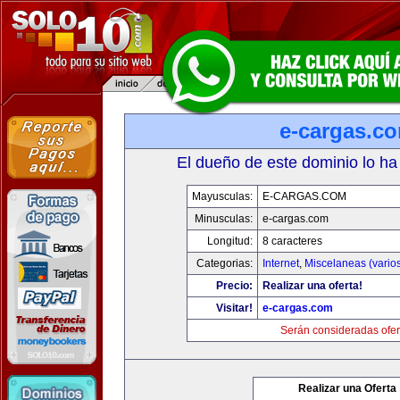
e-cargas.c
El dueño de este dominio lo ha
Mayusculas:
E-CARGAS.COM
Minusculas:
e-cargas.com
Longitud:
8 caracteres
Categorias:
Internet
,
Miscelaneas (vario
Precio:
Realizar una oferta!
Visitar!
e-cargas.com
Serán consideradas ofer
Realizar una Oferta