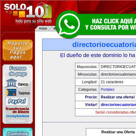
directorioecuator
El dueño de este dominio lo ha
Mayusculas:
DIRECTORIOECUAT
Minusculas:
directorioecuatorian
Longitud:
21 caracteres
Categorias:
Portales
Precio:
Realizar una oferta!
Visitar!
directorioecuatoria
Serán consideradas ofer
Realizar una Oferta