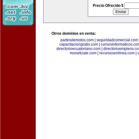
Precio Ofrecido $
Otros dominios en venta:
partesdemotos.com
|
seguridadcomercial.com
capacitaciongratis.com
|
cursosinformaticos.co
directorioecuatoriano.com
|
directorioempleos.c
monetizate.com
|
recursosenlinea.com
|