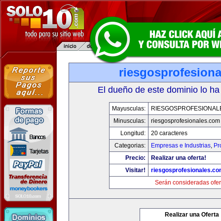
riesgosprofesion
El dueño de este dominio lo ha
Mayusculas:
RIESGOSPROFESIONAL
Minusculas:
riesgosprofesionales.com
Longitud:
20 caracteres
Categorias:
Empresas e Industrias
,
Pr
Precio:
Realizar una oferta!
Visitar!
riesgosprofesionales.c
Serán consideradas ofer
Realizar una Oferta