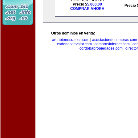
COMPRAR AHORA
Precio $
5,000.00
Precio 
COMPRAR AHORA
Otros dominios en venta:
areabienesraices.com
|
asociaciondecompras.com
cadenasdevalor.com
|
comprasinternet.com
|
co
cordobapropiedades.com
|
direct