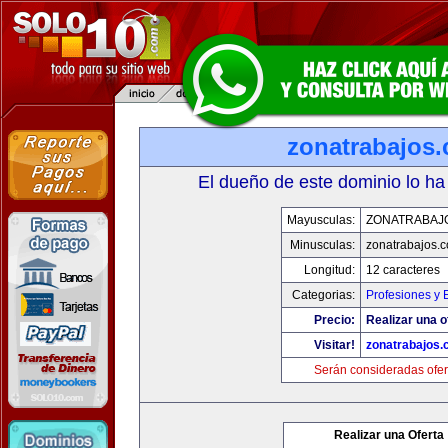
zonatrabajos
El dueño de este dominio lo ha
Mayusculas:
ZONATRABAJ
Minusculas:
zonatrabajos.
Longitud:
12 caracteres
Categorias:
Profesiones y
Precio:
Realizar una o
Visitar!
zonatrabajos
Serán consideradas ofer
Realizar una Oferta