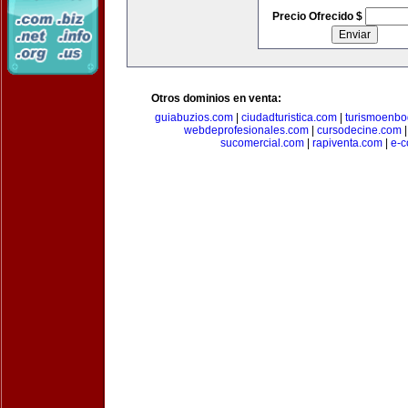
Precio Ofrecido $
Otros dominios en venta:
guiabuzios.com
|
ciudadturistica.com
|
turismoenbo
webdeprofesionales.com
|
cursodecine.com
sucomercial.com
|
rapiventa.com
|
e-c