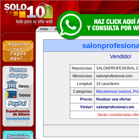
salonprofesion
Vendido!
Mayusculas:
SALONPROFESIONAL.
Minusculas:
salonprofesional.com
Longitud:
16 caracteres
Categorias:
Miscelaneas (varios)
,
Pro
Precio:
Realizar una oferta!
Visitar!
salonprofesional.com
Serán consideradas ofer