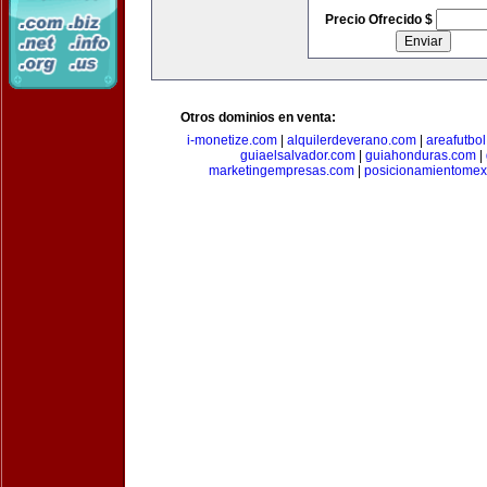
Precio Ofrecido $
Otros dominios en venta:
i-monetize.com
|
alquilerdeverano.com
|
areafutbo
guiaelsalvador.com
|
guiahonduras.com
|
marketingempresas.com
|
posicionamientomex