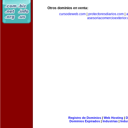
Otros dominios en venta:
cursodeweb.com
|
protectoresdiarios.com
|
a
asesoriacomercioexterior
Registro de Dominios
|
Web Hosting
|
D
Dominios Expirados
|
Industrias
|
Indu