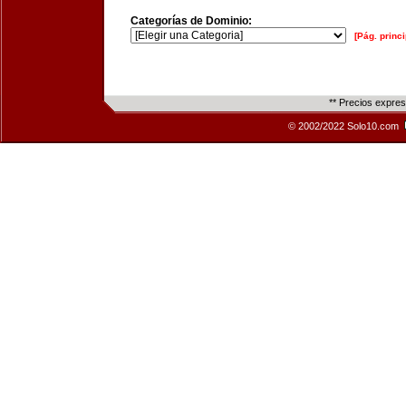
Categorías de Dominio:
[Pág. princi
** Precios expre
© 2002/2022 Solo10.com