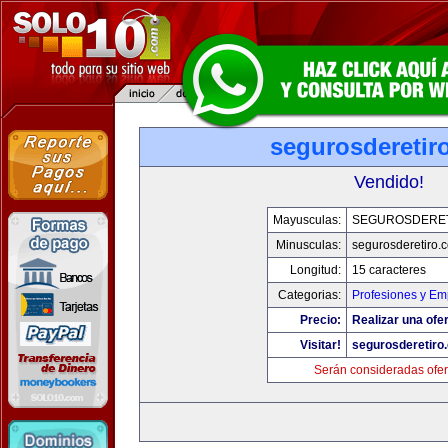
segurosderetir
Vendido!
Mayusculas:
SEGUROSDERE
Minusculas:
segurosderetiro.
Longitud:
15 caracteres
Categorias:
Profesiones y Em
Precio:
Realizar una ofer
Visitar!
segurosderetiro
Serán consideradas ofer