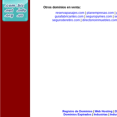
Otros dominios en venta:
reservapasajes.com
|
planempresas.com
|
guiafabricantes.com
|
seguropymes.com
|
s
seguroderetiro.com
|
directorioinmuebles.co
Registro de Dominios
|
Web Hosting
|
D
Dominios Expirados
|
Industrias
|
Indu