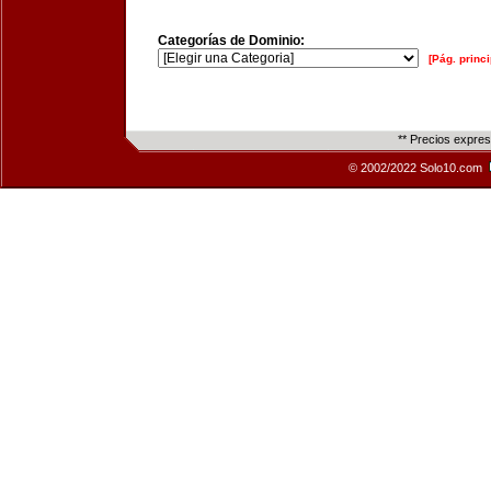
Categorías de Dominio:
[Pág. princi
** Precios expre
© 2002/2022 Solo10.com