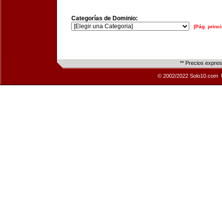
Categorías de Dominio:
[Pág. princi
** Precios expre
© 2002/2022 Solo10.com