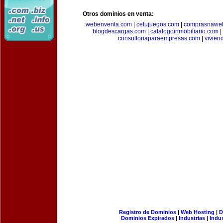
Otros dominios en venta:
webenventa.com
|
celujuegos.com
|
comprasnawe
blogdescargas.com
|
catalogoinmobiliario.com
|
consultoriaparaempresas.com
|
vivien
Registro de Dominios
|
Web Hosting
|
D
Dominios Expirados
|
Industrias
|
Indu