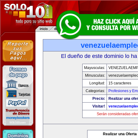
venezuelaempl
El dueño de este dominio lo ha
Mayusculas:
VENEZUELAEM
Minusculas:
venezuelaemple
Longitud:
15 caracteres
Categorias:
Profesiones y Em
Precio:
Realizar una ofer
Visitar!
venezuelaemple
Serán consideradas ofer
Realizar una Oferta