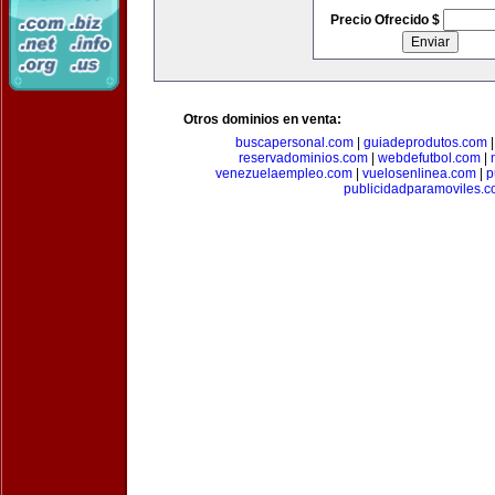
Precio Ofrecido $
Otros dominios en venta:
buscapersonal.com
|
guiadeprodutos.com
reservadominios.com
|
webdefutbol.com
|
venezuelaempleo.com
|
vuelosenlinea.com
|
p
publicidadparamoviles.